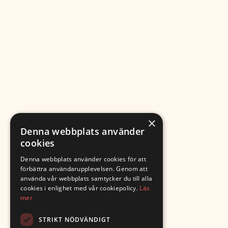
×
Denna webbplats använder
cookies
Denna webbplats använder cookies för att
förbättra användarupplevelsen. Genom att
använda vår webbplats samtycker du till alla
cookies i enlighet med vår cookiepolicy.
Läs
mer
STRIKT NÖDVÄNDIGT