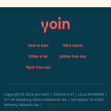
Vad vi kan
Vårt team
Vilka vi är
Jobba hos oss
Nytt hos oss
Copyright © 2024 yoin.tech | 559324-2141 | LILLA BOMMEN 1
411 04 Göteborg Västra Götalands län | Norrgatan 16 43241
Varberg Hallands län |
info@yoin.tech