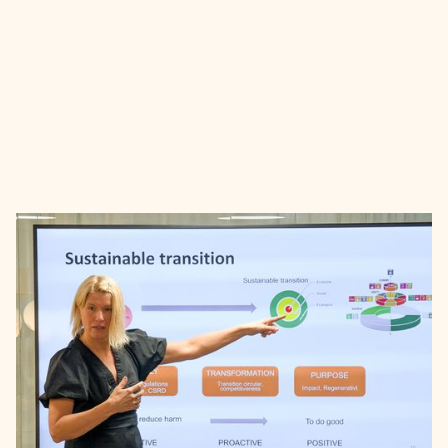
Företagare som är medlemmar i
Connect Sverige