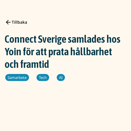
Tillbaka
Connect Sverige samlades hos
Yoin för att prata hållbarhet
och framtid
Samarbete
Tech
AI